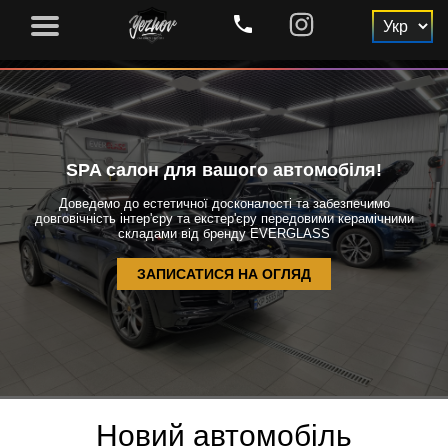
phone
SPA салон для вашого автомобіля!
Доведемо до естетичної досконалості та забезпечимо
довговічність інтер'єру та екстер'єру передовими керамічними
складами від бренду EVERGLASS
ЗАПИСАТИСЯ НА ОГЛЯД
Новий автомобіль